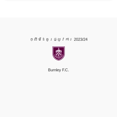
ក្លឹបដៃគូរផ្លូវការ 2023/24
Burnley F.C.