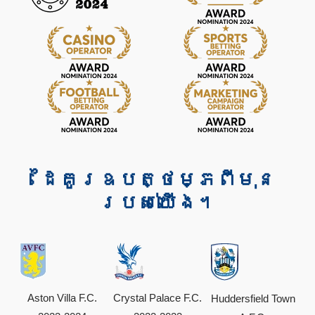
ដៃគូរឧបត្ថម្ភពីមុន
របស់យើង។
Aston Villa F.C.
Crystal Palace F.C.
Huddersfield Town